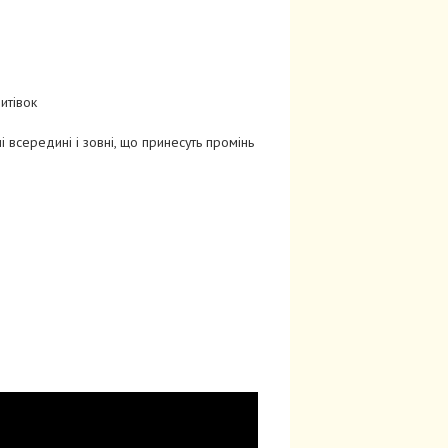
итівок
і всередині і зовні, що принесуть промінь