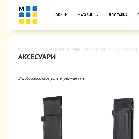
НОВИНИ
МАГАЗИН
ДОСТАВКА
ГОЛОВНА
/
МАГАЗИН
/
РУЧКИ ТА ОЛІВЦІ - PENS AND PENCILS
/ АКСЕСУАРИ
АКСЕСУАРИ
Відображаються усі з 8 результатів