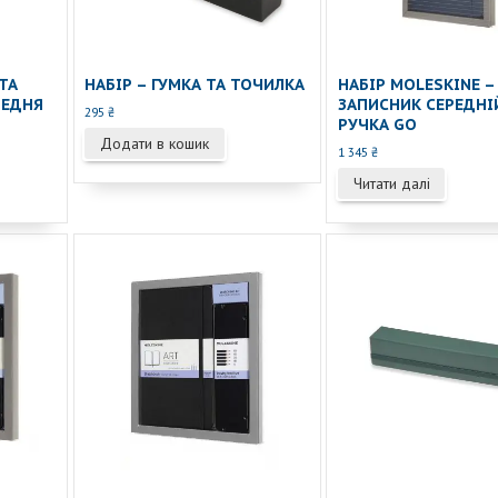
ТА
НАБІР – ГУМКА ТА ТОЧИЛКА
НАБІР MOLESKINE –
РЕДНЯ
ЗАПИСНИК СЕРЕДНІ
295
₴
РУЧКА GO
Додати в кошик
1 345
₴
Читати далі