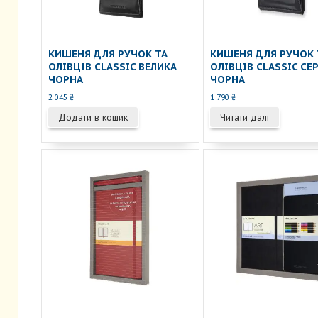
КИШЕНЯ ДЛЯ РУЧОК ТА
КИШЕНЯ ДЛЯ РУЧОК 
ОЛІВЦІВ CLASSIC ВЕЛИКА
ОЛІВЦІВ CLASSIC СЕ
ЧОРНА
ЧОРНА
2 045
₴
1 790
₴
Додати в кошик
Читати далі