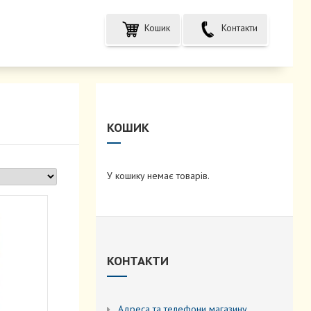
Кошик
Контакти
КОШИК
У кошику немає товарів.
КОНТАКТИ
Адреса та телефони магазину