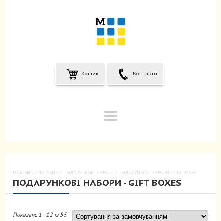
Кошик
Контакти
ГОЛОВНА
/
МАГАЗИН
/
ПОДАРУНКОВІ НАБОРИ
/ ПОДАРУНКОВІ НАБОРИ - GIFT BOXES
ПОДАРУНКОВІ НАБОРИ - GIFT BOXES
Показано 1–12 із 55