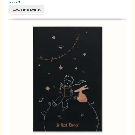
1 795
₴
Додати в кошик