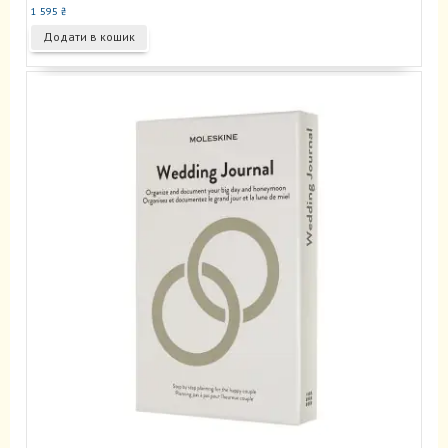
1 595
₴
Додати в кошик