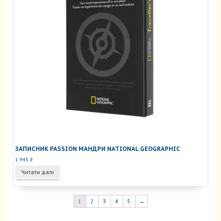
ЗАПИСНИК PASSION МАНДРИ NATIONAL GEOGRAPHIC
1 945
₴
Читати далі
1
2
3
4
5
→