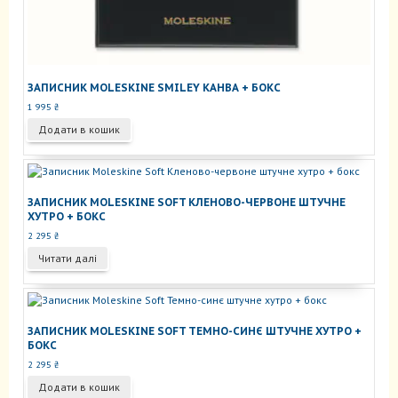
ЗАПИСНИК MOLESKINE SMILEY КАНВА + БОКС
1 995
₴
Додати в кошик
ЗАПИСНИК MOLESKINE SOFT КЛЕНОВО-ЧЕРВОНЕ ШТУЧНЕ
ХУТРО + БОКС
2 295
₴
Читати далі
ЗАПИСНИК MOLESKINE SOFT ТЕМНО-СИНЄ ШТУЧНЕ ХУТРО +
БОКС
2 295
₴
Додати в кошик