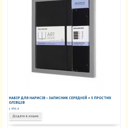
товару
НАБІР ДЛЯ НАРИСІВ – ЗАПИСНИК СЕРЕДНІЙ + 5 ПРОСТИХ
ОЛІВЦІВ
1 995
₴
Додати в кошик