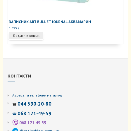
ЗАПИСНИК ART BULLET JOURNAL АКВАМАРИН
1 695
₴
Додати в кошик
КОНТАКТИ
Адреса та телефони магазину
044 390-20-80
☎
068 121-49-59
☎
068 121 49 59