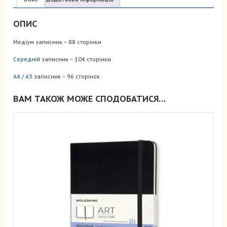
ОПИС
Медіум записник – 88 сторінки
Середній
записник – 104 сторінки
А4
/
А3
записник – 96 сторінок
ВАМ ТАКОЖ МОЖЕ СПОДОБАТИСЯ…