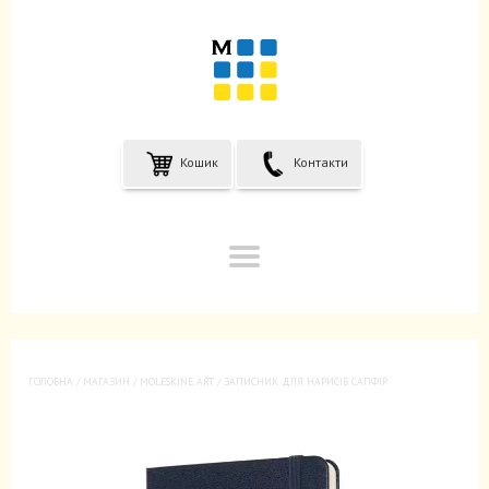
Кошик
Контакти
ГОЛОВНА
/
МАГАЗИН
/
MOLESKINE ART
/ ЗАПИСНИК ДЛЯ НАРИСІВ САПФІР