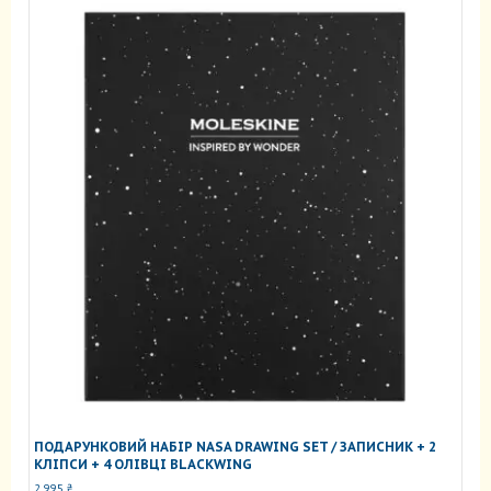
ПОДАРУНКОВИЙ НАБІР NASA DRAWING SET / ЗАПИСНИК + 2
КЛІПСИ + 4 ОЛІВЦІ BLACKWING
2 995
₴