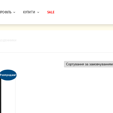
ПРОФІЛЬ
КУПИТИ
SALE
 ЩОДЕННИКИ
Розпродаж!