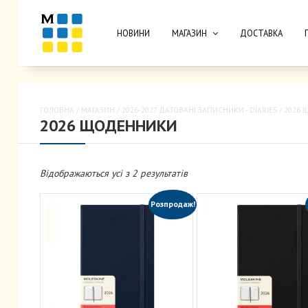
НОВИНИ
МАГАЗИН
ДОСТАВКА
ГОЛОВНА
/
МАГАЗИН
/
2026-2027 ДАТОВАНІ ЗАПИСНИКИ - DIARIES
/ 2026
2026 ЩОДЕННИКИ
Відображаються усі з 2 результатів
Розпродаж!