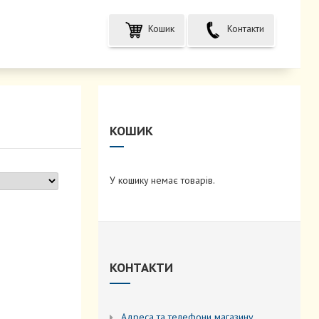
Кошик
Контакти
КОШИК
У кошику немає товарів.
КОНТАКТИ
Адреса та телефони магазину