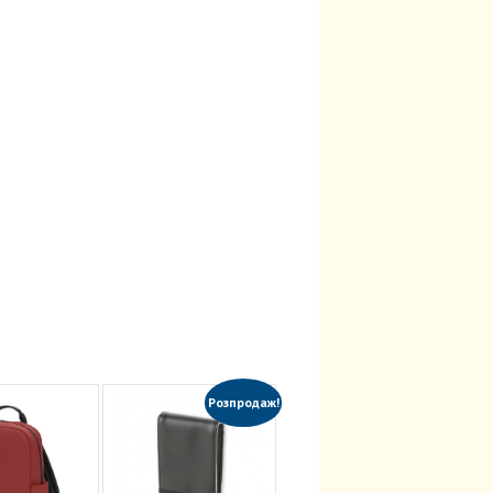
Розпродаж!