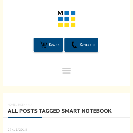
Кошик
Контакти
HOME
/
НОВИНИ
/
ALL POSTS TAGGED SMART NOTEBOOK
07/12/2018