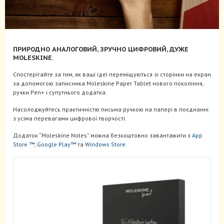
ПРИРОДНО АНАЛОГОВИЙ, ЗРУЧНО ЦИФРОВИЙ, ДУЖЕ
MOLESKINE.
Спостерігайте за тим, як ваші ідеї переміщуються зі сторінки на екран
за допомогою записника Moleskine Paper Tablet нового покоління,
ручки Pen+ і супутнього додатка.
Насолоджуйтесь практичністю письма ручкою на папері в поєднанні
з усіма перевагами цифрової творчості.
Додаток “Moleskine Notes” можна безкоштовно завантажити з
App
Store ™
,
Google Play™
та
Windows Store
.