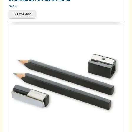
345
₴
Читати далі