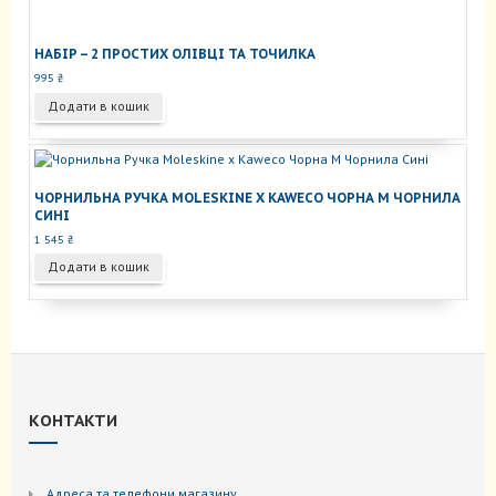
НАБІР – 2 ПРОСТИХ ОЛІВЦІ ТА ТОЧИЛКА
995
₴
Додати в кошик
ЧОРНИЛЬНА РУЧКА MOLESKINE X KAWECO ЧОРНА M ЧОРНИЛА
СИНІ
1 545
₴
Додати в кошик
КОНТАКТИ
Адреса та телефони магазину