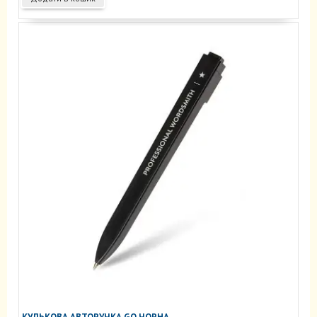
КУЛЬКОВА АВТОРУЧКА GO ЧОРНА