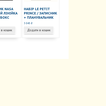
ИК NASA
НАБІР LE PETIT
Й ЛІНІЙКА
PRINCE / ЗАПИСНИК
 БОКС
+ ПЛАНУВАЛЬНИК
3 045
₴
 в кошик
Додати в кошик