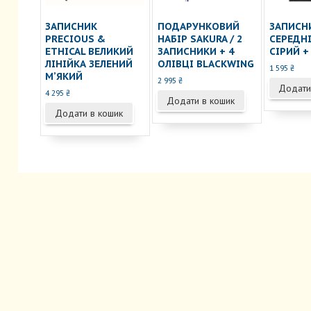
ЗАПИСНИК
ПОДАРУНКОВИЙ
ЗАПИСН
PRECIOUS &
НАБІР SAKURA / 2
СЕРЕДНІ
ETHICAL ВЕЛИКИЙ
ЗАПИСНИКИ + 4
СІРИЙ +
ЛІНІЙКА ЗЕЛЕНИЙ
ОЛІВЦІ BLACKWING
1 595
₴
МʼЯКИЙ
2 995
₴
Додати
4 295
₴
Додати в кошик
Додати в кошик