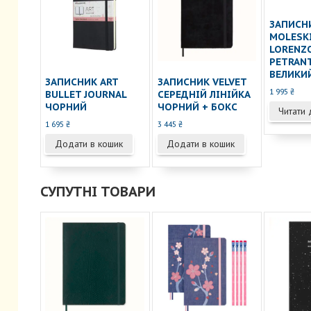
ЗАПИСН
MOLESK
LORENZ
PETRAN
ВЕЛИКИ
ЗАПИСНИК ART
ЗАПИСНИК VELVET
1 995
₴
BULLET JOURNAL
СЕРЕДНІЙ ЛІНІЙКА
ЧОРНИЙ
ЧОРНИЙ + БОКС
Читати 
1 695
₴
3 445
₴
Додати в кошик
Додати в кошик
СУПУТНІ ТОВАРИ