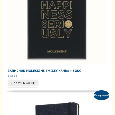
ЗАПИСНИК MOLESKINE SMILEY КАНВА + БОКС
1 995
₴
Додати в кошик
Розпродаж!