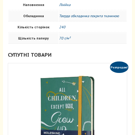
Наповнення
Лінійка
Обкладинка
Тверда обкладинка покрита тканиною
Кількість сторінок
240
Щільність паперу
70 г/м²
СУПУТНІ ТОВАРИ
Розпродаж!