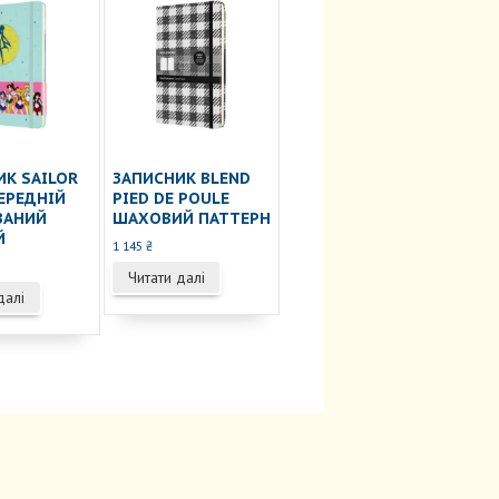
ИК SAILOR
ЗАПИСНИК BLEND
ЕРЕДНІЙ
PIED DE POULE
ВАНИЙ
ШАХОВИЙ ПАТТЕРН
Й
1 145
₴
Читати далі
далі