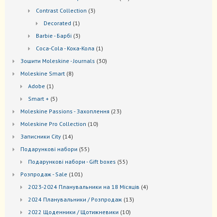
товари
3
Contrast Collection
3
товари
1
Decorated
1
товар
3
Barbie - Барбі
3
товари
1
Coca-Cola - Кока-Кола
1
товар
30
Зошити Moleskine - Journals
30
товарів
8
Моleskine Smart
8
товарів
1
Adobe
1
товар
5
Smart +
5
товарів
23
Moleskine Passions - Захоплення
23
товари
10
Мoleskine Pro Collection
10
товарів
14
Записники City
14
товарів
55
Подарункові набори
55
товарів
55
Подарункові набори - Gift boxes
55
товарів
101
Розпродаж - Sale
101
товар
4
2023-2024 Планувальники на 18 Місяців
4
товари
13
2024 Планувальники / Розпродаж
13
товарів
10
2022 Щоденники / Щотижневики
10