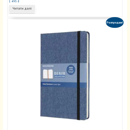
1 495
₴
Читати далі
Розпродаж!