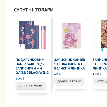
СУПУТНІ ТОВАРИ
ПОДАРУНКОВИЙ
ЗАПИСНИК CAHIER
ЗАПИСНИ
НАБІР SAKURA / 2
SAKURA IMPRINT
THE DR
ЗАПИСНИКИ + 4
ВЕЛИКИЙ ЛІНІЙКА
ЛІНІЙКА
ОЛІВЦІ BLACKWING
645
₴
1 495
₴
2 995
₴
Додати в кошик
Читати 
Додати в кошик