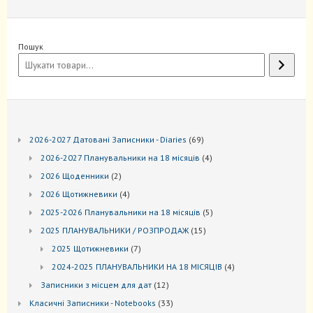
Пошук
69
2026-2027 Датовані Записники - Diaries
69
товарів
4
2026-2027 Планувальники на 18 місяців
4
товари
2
2026 Щоденники
2
товари
4
2026 Щотижневики
4
товари
5
2025-2026 Планувальники на 18 місяців
5
товарів
15
2025 ПЛАНУВАЛЬНИКИ / РОЗПРОДАЖ
15
товарів
7
2025 Щотижневики
7
товарів
4
2024-2025 ПЛАНУВАЛЬНИКИ НА 18 МІСЯЦІВ
4
товари
12
Записники з місцем для дат
12
товарів
33
Kласичні Записники - Notebooks
33