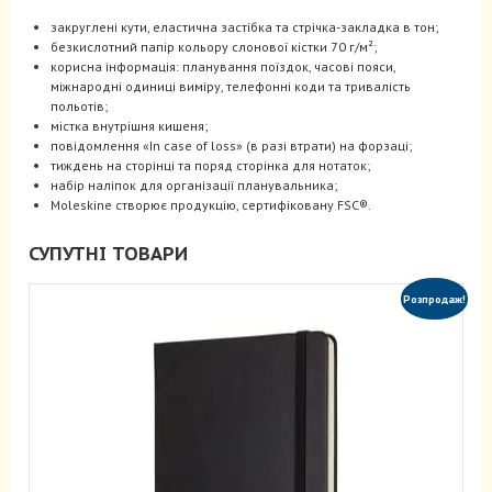
закруглені кути, еластична застібка та стрічка-закладка в тон;
безкислотний папір кольору слонової кістки 70 г/м²;
корисна інформація: планування поїздок, часові пояси,
міжнародні одиниці виміру, телефонні коди та тривалість
польотів;
містка внутрішня кишеня;
повідомлення «In case of loss» (в разі втрати) на форзаці;
тиждень на сторінці та поряд сторінка для нотаток;
набір наліпок для організації планувальника;
Moleskine створює продукцію, сертифіковану FSC®.
СУПУТНІ ТОВАРИ
Розпродаж!