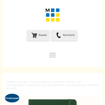
Кошик
Контакти
ГОЛОВНА
/
МАГАЗИН
/
2026-2027 ДАТОВАНІ ЗАПИСНИКИ - DIARIES
/
2025
ПЛАНУВАЛЬНИКИ / РОЗПРОДАЖ
/
2025 ЩОТИЖНЕВИКИ
/ ЩОТИЖНЕВИК 2025 МИРТОВИЙ
ЗЕЛЕНИЙ
Розпродаж!