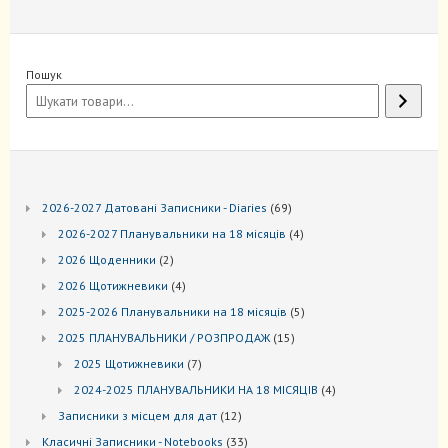
Пошук
69
2026-2027 Датовані Записники - Diaries
69
товарів
4
2026-2027 Планувальники на 18 місяців
4
товари
2
2026 Щоденники
2
товари
4
2026 Щотижневики
4
товари
5
2025-2026 Планувальники на 18 місяців
5
товарів
15
2025 ПЛАНУВАЛЬНИКИ / РОЗПРОДАЖ
15
товарів
7
2025 Щотижневики
7
товарів
4
2024-2025 ПЛАНУВАЛЬНИКИ НА 18 МІСЯЦІВ
4
товари
12
Записники з місцем для дат
12
товарів
33
Kласичні Записники - Notebooks
33