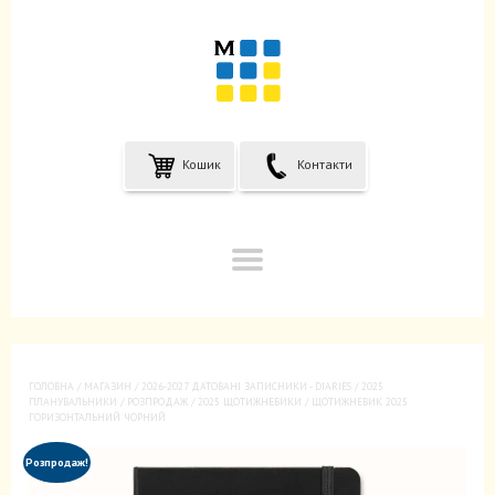
Кошик
Контакти
ГОЛОВНА
/
МАГАЗИН
/
2026-2027 ДАТОВАНІ ЗАПИСНИКИ - DIARIES
/
2025
ПЛАНУВАЛЬНИКИ / РОЗПРОДАЖ
/
2025 ЩОТИЖНЕВИКИ
/ ЩОТИЖНЕВИК 2025
ГОРИЗОНТАЛЬНИЙ ЧОРНИЙ
Розпродаж!