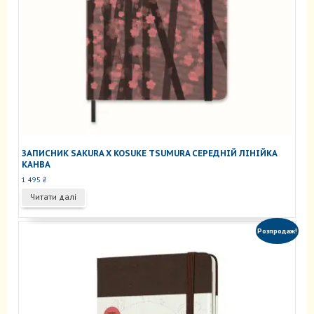
ЗАПИСНИК SAKURA X KOSUKE TSUMURA СЕРЕДНІЙ ЛІНІЙКА
КАНВА
1 495
₴
Читати далі
Розпродаж!