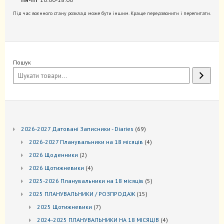
Під час воєнного стану розклад може бути іншим. Краще передзвонити і перепитати.
Пошук
69
2026-2027 Датовані Записники - Diaries
69
товарів
4
2026-2027 Планувальники на 18 місяців
4
товари
2
2026 Щоденники
2
товари
4
2026 Щотижневики
4
товари
5
2025-2026 Планувальники на 18 місяців
5
товарів
15
2025 ПЛАНУВАЛЬНИКИ / РОЗПРОДАЖ
15
товарів
7
2025 Щотижневики
7
товарів
4
2024-2025 ПЛАНУВАЛЬНИКИ НА 18 МІСЯЦІВ
4