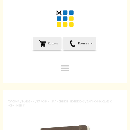
Кошик
Контакти
ГОЛОВНА
/
МАГАЗИН
/
KЛАСИЧНІ ЗАПИСНИКИ - NOTEBOOKS
/ ЗАПИСНИК CLASSIC
КОРИЧНЕВИЙ