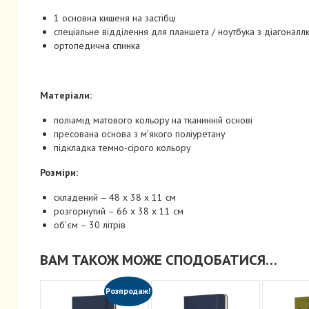
1 основна кишеня на застібці
спеціальне відділення для планшета / ноутбука з діагонал
ортопедична спинка
Матеріали:
поліамід матового кольору на тканинній основі
пресована основа з м’якого поліуретану
підкладка темно-сірого кольору
Розміри:
складений – 48 x 38 x 11 см
розгорнутий – 66 x 38 x 11 см
об’єм – 30 літрів
ВАМ ТАКОЖ МОЖЕ СПОДОБАТИСЯ…
Розпродаж!