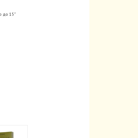
лю до 15″