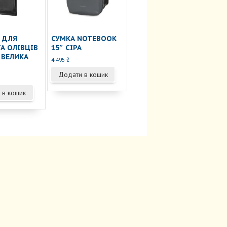
 ДЛЯ
СУМКА NOTEBOOK
А ОЛІВЦІВ
15″ СІРА
 ВЕЛИКА
4 495
₴
Додати в кошик
 в кошик