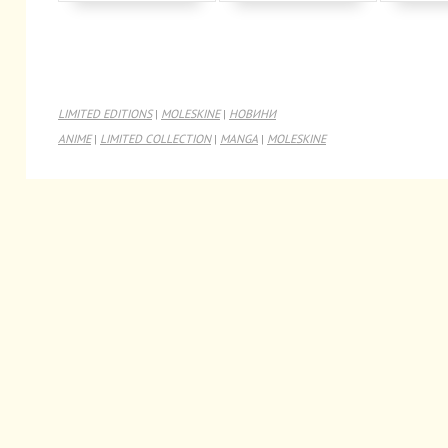
LIMITED EDITIONS
|
MOLESKINE
|
НОВИНИ
ANIME
|
LIMITED COLLECTION
|
MANGA
|
MOLESKINE