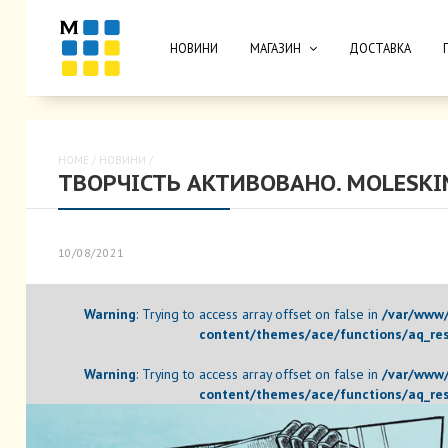
НОВИНИ
МАГАЗИН
ДОСТАВКА
HOME
/
НОВИНИ
/
ТВОРЧІСТЬ АКТИВОВАНО. MOLESKI
10/08/2021
Warning
: Trying to access array offset on false in
/var/www/
content/themes/ace/functions/aq_res
Warning
: Trying to access array offset on false in
/var/www/
content/themes/ace/functions/aq_res