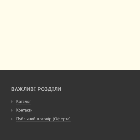
ВАЖЛИВІ РОЗДІЛИ
Каталог
Контакти
Публічний договір (Оферта)