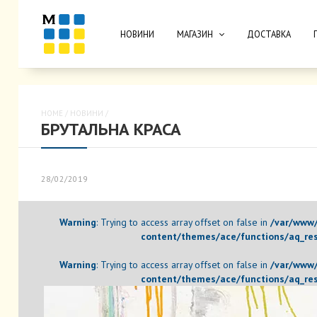
НОВИНИ
МАГАЗИН
ДОСТАВКА
HOME
/
НОВИНИ
/
БРУТАЛЬНА КРАСА
28/02/2019
Warning
: Trying to access array offset on false in
/var/www/
content/themes/ace/functions/aq_res
Warning
: Trying to access array offset on false in
/var/www/
content/themes/ace/functions/aq_res