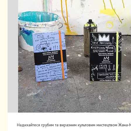
Надихайтеся грубим та виразним культовим мистецтвом Жана-Мі