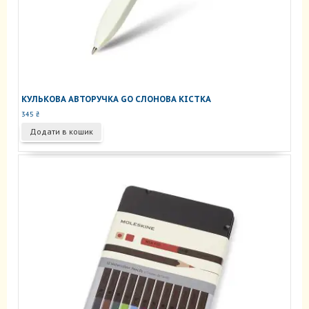
КУЛЬКОВА АВТОРУЧКА GO СЛОНОВА КІСТКА
345
₴
Додати в кошик