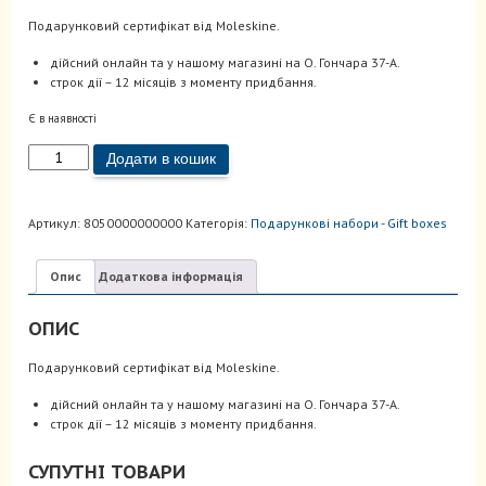
Подарунковий сертифікат від Moleskine.
дійсний онлайн та у нашому магазині на О. Гончара 37-А.
строк дії – 12 місяців з моменту придбання.
Є в наявності
Подарунковий
Додати в кошик
сертифікат
Moleskine
Gift
Артикул:
8050000000000
Категорія:
Подарункові набори - Gift boxes
Card
кількість
Опис
Додаткова інформація
ОПИС
Подарунковий сертифікат від Moleskine.
дійсний онлайн та у нашому магазині на О. Гончара 37-А.
строк дії – 12 місяців з моменту придбання.
СУПУТНІ ТОВАРИ