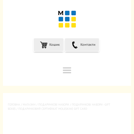
Кошик
Контакти
ГОЛОВНА
/
МАГАЗИН
/
ПОДАРУНКОВІ НАБОРИ
/
ПОДАРУНКОВІ НАБОРИ - GIFT
BOXES
/ ПОДАРУНКОВИЙ СЕРТИФІКАТ MOLESKINE GIFT CARD