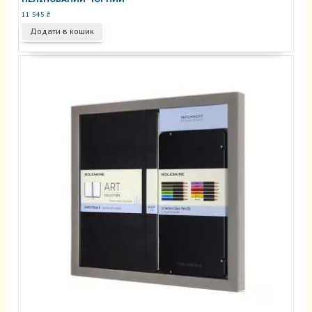
11 545
₴
Додати в кошик