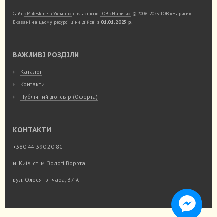
Сайт
«Moleskine в Україні»
є власністю
ТОВ «Нариси»
. © 2006-2025 ТОВ «Нариси».
Вказані на цьому ресурсі ціни дійсні з
01.01.2025 р.
ВАЖЛИВІ РОЗДІЛИ
Каталог
Контакти
Публічний договір (Оферта)
КОНТАКТИ
+380 44 390 20 80
м. Київ, ст. м. Золоті Ворота
вул. Олеся Гончара, 37-А