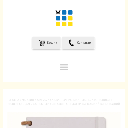
Кошик
Контакти
ГОЛОВНА
/
МАГАЗИН
/
2026-2027 ДАТОВАНІ ЗАПИСНИКИ - DIARIES
/
ЗАПИСНИКИ З
МІСЦЕМ ДЛЯ ДАТ
/ ЩОТИЖНЕВИК З МІСЦЕМ ДЛЯ ДАТ SPIRAL ВЕЛИКИЙ ВИНОГРАДНИЙ