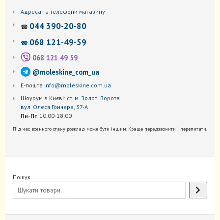
Адреса та телефони магазину
044 390-20-80
☎
068 121-49-59
☎
068 121 49 59
@moleskine_com_ua
Е-пошта
info@moleskine.com.ua
Шоурум в Києві:
ст. м. Золоті Ворота
вул. Олеся Гончара, 37-А
Пн-Пт
10:00-18:00
Під час воєнного стану розклад може бути іншим. Краще передзвонити і перепитати.
Пошук