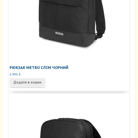
РЮКЗАК METRO СЛІМ ЧОРНИЙ
6 995
₴
Додати в кошик