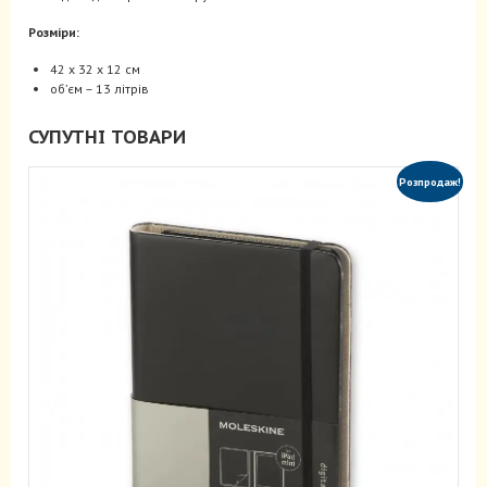
Розміри:
42 x 32 x 12 см
об’єм – 13 літрів
СУПУТНІ ТОВАРИ
Розпродаж!