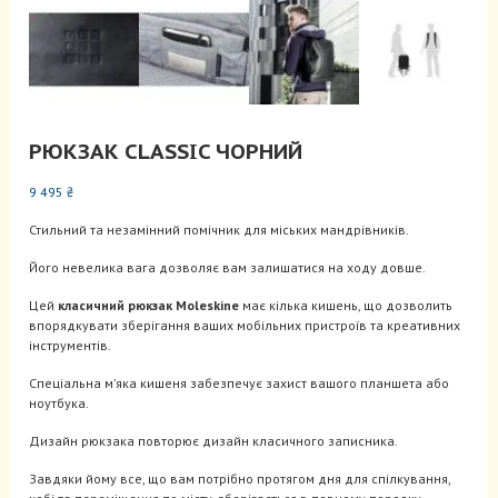
РЮКЗАК CLASSIC ЧОРНИЙ
9 495
₴
Стильний та незамінний помічник для міських мандрівників.
Його невелика вага дозволяє вам залишатися на ходу довше.
Цей
класичний рюкзак Moleskine
має кілька кишень, що дозволить
впорядкувати зберігання ваших мобільних пристроїв та креативних
інструментів.
Спеціальна м’яка кишеня забезпечує захист вашого планшета або
ноутбука.
Дизайн рюкзака повторює дизайн класичного записника.
Завдяки йому все, що вам потрібно протягом дня для спілкування,