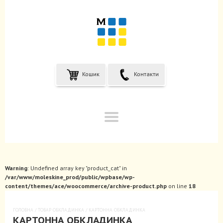
Кошик
Контакти
Warning
: Undefined array key "product_cat" in
/var/www/moleskine_prod/public/wpbase/wp-
content/themes/ace/woocommerce/archive-product.php
on line
18
ГОЛОВНА
/ ТОВАР ОБКЛАДИНКА / КАРТОННА ОБКЛАДИНКА
КАРТОННА ОБКЛАДИНКА