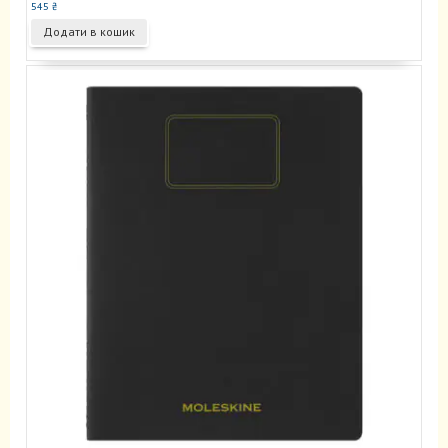
545
₴
Додати в кошик