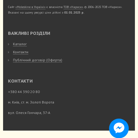
Сайт
«Moleskine в Україні»
є власністю
ТОВ «Нариси»
. © 2006-2025 ТОВ «Нариси».
Вказані на цьому ресурсі ціни дійсні з
01.01.2025 р.
ВАЖЛИВІ РОЗДІЛИ
Каталог
Контакти
Публічний договір (Оферта)
КОНТАКТИ
+380 44 390 20 80
м. Київ, ст. м. Золоті Ворота
вул. Олеся Гончара, 37-А