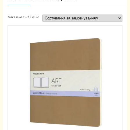
Показано 1–12 із 26