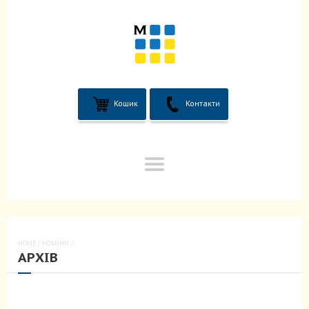
Кошик
Контакти
HOME
/
НОВИНИ
/
АРХІВ