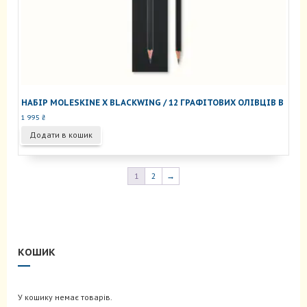
НАБІР MOLESKINE X BLACKWING / 12 ГРАФІТОВИХ ОЛІВЦІВ B
1 995
₴
Додати в кошик
1
2
→
КОШИК
У кошику немає товарів.