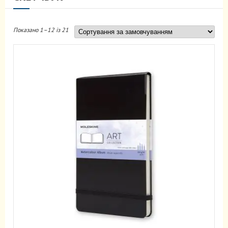
Показано 1–12 із 21