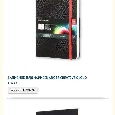
сторінці
товару
ЗАПИСНИК ДЛЯ НАРИСІВ ADOBE CREATIVE CLOUD
1 845
₴
Додати в кошик