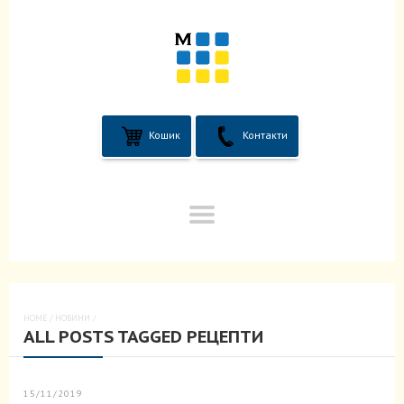
Кошик
Контакти
HOME
/
НОВИНИ
/
ALL POSTS TAGGED РЕЦЕПТИ
15/11/2019