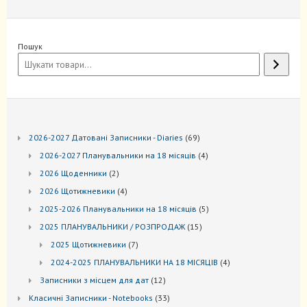
Пошук
69
2026-2027 Датовані Записники - Diaries
69
товарів
4
2026-2027 Планувальники на 18 місяців
4
товари
2
2026 Щоденники
2
товари
4
2026 Щотижневики
4
товари
5
2025-2026 Планувальники на 18 місяців
5
товарів
15
2025 ПЛАНУВАЛЬНИКИ / РОЗПРОДАЖ
15
товарів
7
2025 Щотижневики
7
товарів
4
2024-2025 ПЛАНУВАЛЬНИКИ НА 18 МІСЯЦІВ
4
товари
12
Записники з місцем для дат
12
товарів
33
Kласичні Записники - Notebooks
33