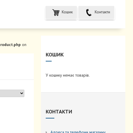
Кошик
Контакти
roduct.php
on
КОШИК
У кошику немає товарів.
КОНТАКТИ
Адреса та телефони магазину