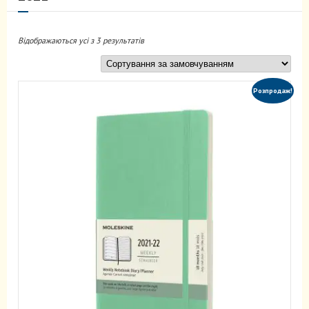
Відображаються усі з 3 результатів
Розпродаж!