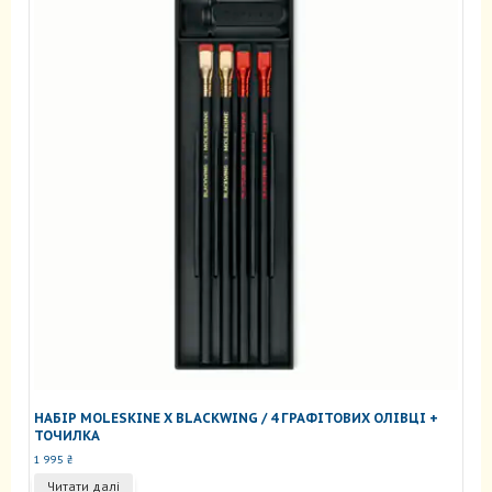
НАБІР MOLESKINE X BLACKWING / 4 ГРАФІТОВИХ ОЛІВЦІ +
ТОЧИЛКА
1 995
₴
Читати далі