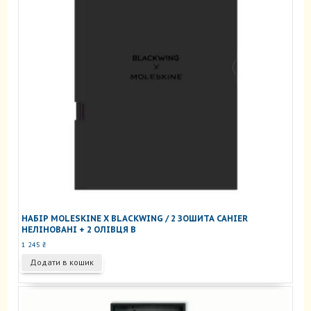
НАБІР MOLESKINE X BLACKWING / 2 ЗОШИТА CAHIER
НЕЛІНОВАНІ + 2 ОЛІВЦЯ B
1 245
₴
Додати в кошик