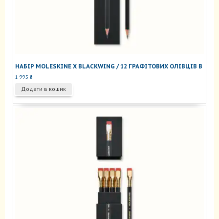
НАБІР MOLESKINE X BLACKWING / 12 ГРАФІТОВИХ ОЛІВЦІВ B
1 995
₴
Додати в кошик