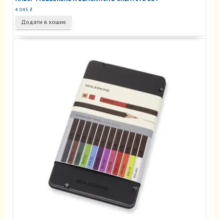
4 045
₴
Додати в кошик