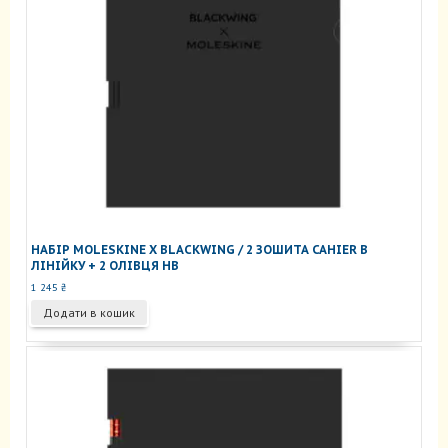
НАБІР MOLESKINE X BLACKWING / 2 ЗОШИТА CAHIER В
ЛІНІЙКУ + 2 ОЛІВЦЯ HB
1 245
₴
Додати в кошик