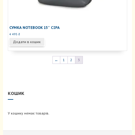
СУМКА NOTEBOOK 15″ СІРА
4 495
₴
Додати в кошик
←
1
2
3
КОШИК
У кошику немає товарів.