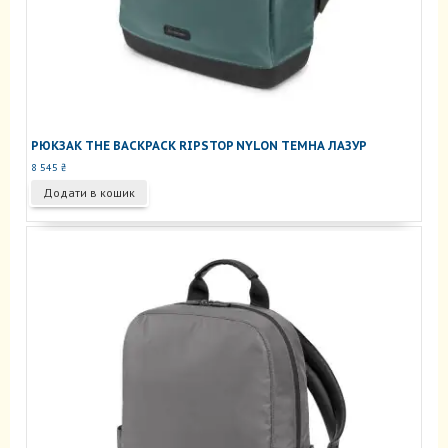
РЮКЗАК THE BACKPACK RIPSTOP NYLON ТЕМНА ЛАЗУР
8 545
₴
Додати в кошик