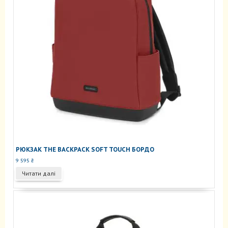
РЮКЗАК THE BACKPACK SOFT TOUCH БОРДО
9 595
₴
Читати далі