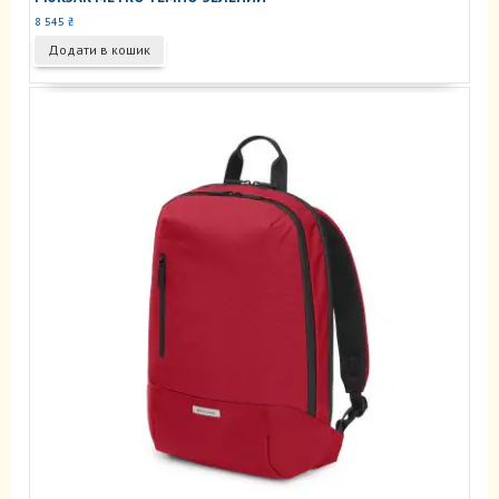
8 545
₴
Додати в кошик