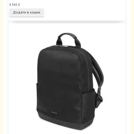
8 545
₴
Додати в кошик