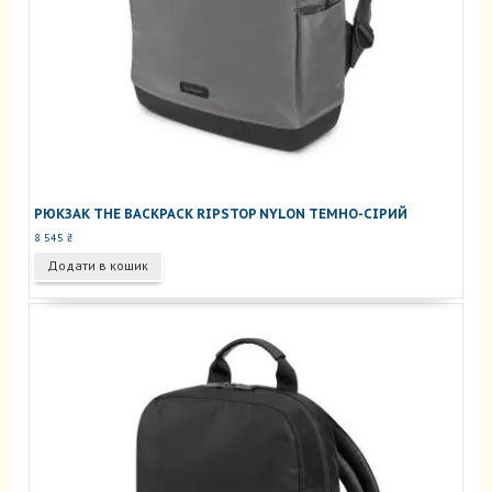
РЮКЗАК THE BACKPACK RIPSTOP NYLON ТЕМНО-СІРИЙ
8 545
₴
Додати в кошик