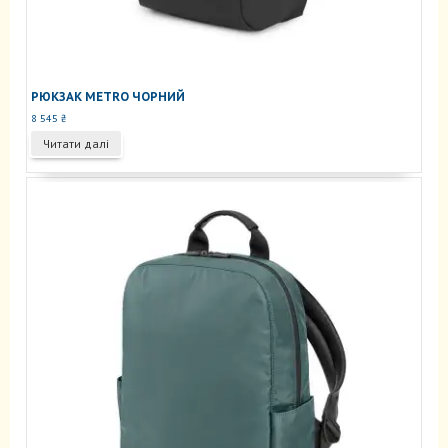
РЮКЗАК METRO ЧОРНИЙ
8 545
₴
Читати далі